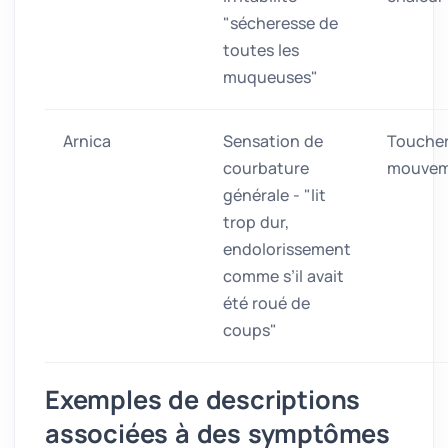
"sécheresse de
toutes les
muqueuses"
Arnica
Sensation de
Toucher
courbature
mouvem
générale - "lit
trop dur,
endolorissement
comme s’il avait
été roué de
coups"
Exemples de descriptions
associées à des symptômes