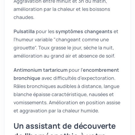
Aggravation entre minuit et 3h du matin,
amélioration par la chaleur et les boissons
chaudes.
Pulsatilla
pour les
symptômes changeants
et
l’humeur variable "changeant comme une
girouette". Toux grasse le jour, sèche la nuit,
amélioration au grand air et absence de soif.
Antimonium tartaricum
pour l’
encombrement
bronchique
avec difficultés d’expectoration.
Râles bronchiques audibles à distance, langue
blanche épaisse caractéristique, nausées et
vomissements. Amélioration en position assise
et aggravation par la chaleur humide.
Un assistant de découverte