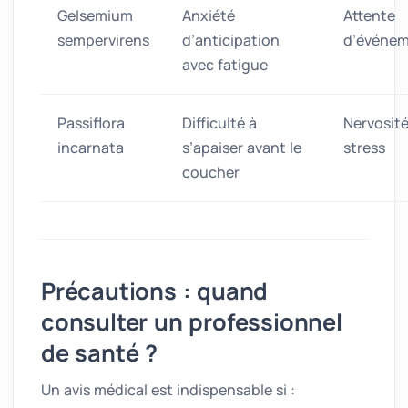
Gelsemium
Anxiété
Attente
sempervirens
d’anticipation
d’événe
avec fatigue
Passiflora
Difficulté à
Nervosité
incarnata
s’apaiser avant le
stress
coucher
Précautions : quand
consulter un professionnel
de santé ?
Un avis médical est indispensable si :