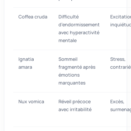
Coffea cruda
Difficulté
Excitatio
d’endormissement
inquiétu
avec hyperactivité
mentale
Ignatia
Sommeil
Stress,
amara
fragmenté après
contrarié
émotions
marquantes
Nux vomica
Réveil précoce
Excès,
avec irritabilité
surmena