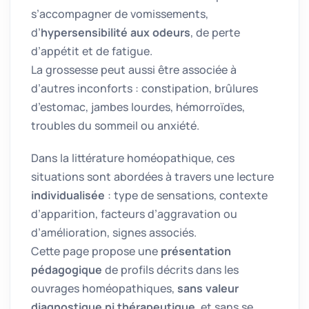
s’accompagner de vomissements,
d’
hypersensibilité aux odeurs
, de perte
d’appétit et de fatigue.
La grossesse peut aussi être associée à
d’autres inconforts : constipation, brûlures
d’estomac, jambes lourdes, hémorroïdes,
troubles du sommeil ou anxiété.
Dans la littérature homéopathique, ces
situations sont abordées à travers une lecture
individualisée
: type de sensations, contexte
d’apparition, facteurs d’aggravation ou
d’amélioration, signes associés.
Cette page propose une
présentation
pédagogique
de profils décrits dans les
ouvrages homéopathiques,
sans valeur
diagnostique ni thérapeutique
, et sans se