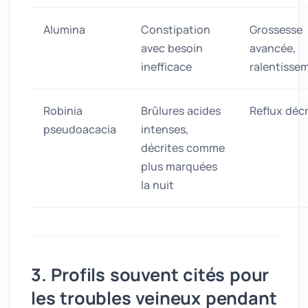
Alumina
Constipation
Grossesse
avec besoin
avancée,
inefficace
ralentisse
Robinia
Brûlures acides
Reflux décr
pseudoacacia
intenses,
décrites comme
plus marquées
la nuit
3. Profils souvent cités pour
les troubles veineux pendant