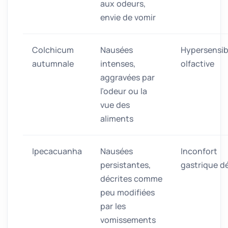
aux odeurs,
envie de vomir
Colchicum
Nausées
Hypersensibi
autumnale
intenses,
olfactive
aggravées par
l’odeur ou la
vue des
aliments
Ipecacuanha
Nausées
Inconfort
persistantes,
gastrique dé
décrites comme
peu modifiées
par les
vomissements