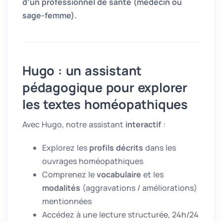
d’un professionnel de santé (médecin ou
sage-femme).
Hugo : un assistant
pédagogique pour explorer
les textes homéopathiques
Avec Hugo, notre assistant
interactif
:
Explorez les
profils décrits
dans les
ouvrages homéopathiques
Comprenez le
vocabulaire
et les
modalités
(aggravations / améliorations)
mentionnées
Accédez à une lecture structurée, 24h/24